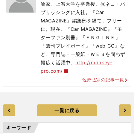
論家。上智大学を卒業後、㈱ネコ・パ
ブリッシングに入社。『Car
MAGAZINE』編集部を経て、フリー
に。現在、『Car MAGAZINE』『モー
ターファン別冊』『ＥＮＧＩＮＥ』
『週刊プレイボーイ』『web CG』な
ど、専門誌・一般紙・ＷＥＢを問わず
幅広く活躍中。
http://monkey-
pro.com/
佐野弘宗の記事一覧
一覧に戻る
キーワード