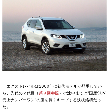
エクストレイルは2000年に初代モデルが登場してか
ら、先代の２代目（
第９回参照
）の途中までは"国産SUV
売上ナンバーワン"の座を長くキープする鉄板銘柄だっ
た。