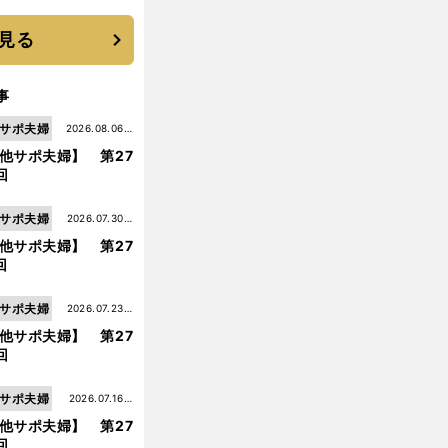
 それでもプロではな
大学進学を選ぶ理由
見る
事
サポ夫婦
2026.08.06更
他サポ夫婦】 第27
新
回
サポ夫婦
2026.07.30更
他サポ夫婦】 第27
新
回
サポ夫婦
2026.07.23更
他サポ夫婦】 第27
新
回
サポ夫婦
2026.07.16更
他サポ夫婦】 第27
新
回