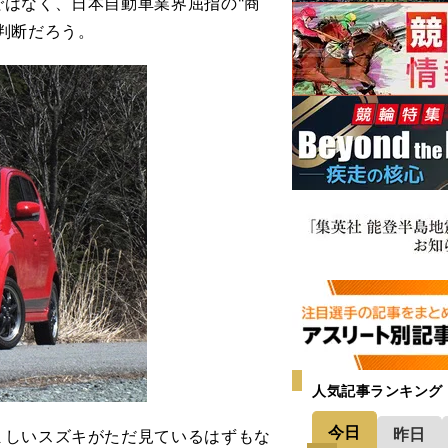
はなく、日本自動車業界屈指の"商
判断だろう。
人気記事ランキング
今日
昨日
しいスズキがただ見ているはずもな