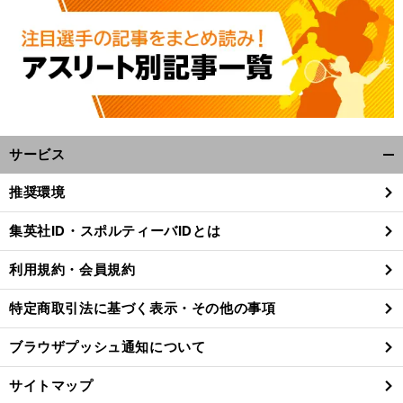
サービス
開
く/
推奨環境
閉
じ
集英社ID・スポルティーバIDとは
る
利用規約・会員規約
特定商取引法に基づく表示・その他の事項
ブラウザプッシュ通知について
サイトマップ