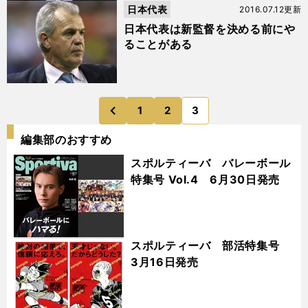
日本代表
2016.07.12更新
日本代表は新監督を決める前にや
ることがある
1
2
3
のページへ
前
編集部のおすすめ
スポルティーバ バレーボール
特集号 Vol.4 6月30日発売
スポルティーバ 部活特集号
3月16日発売