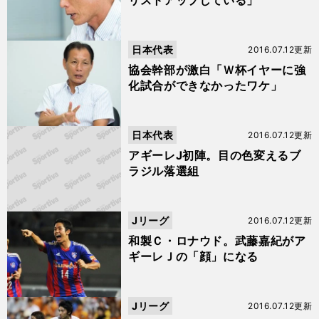
リストアップしている」
日本代表
2016.07.12更新
協会幹部が激白「Ｗ杯イヤーに強
化試合ができなかったワケ」
日本代表
2016.07.12更新
アギーレJ初陣。目の色変えるブ
ラジル落選組
Jリーグ
2016.07.12更新
和製Ｃ・ロナウド。武藤嘉紀がア
ギーレＪの「顔」になる
Jリーグ
2016.07.12更新