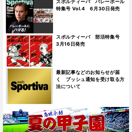
スポルティーバ バレーボール
特集号 Vol.4 6月30日発売
スポルティーバ 部活特集号
3月16日発売
最新記事などのお知らせが届
く プッシュ通知を受け取る方
法について