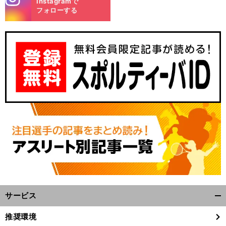
Instagramで
m
フォローする
サービス
開
く/
推奨環境
閉