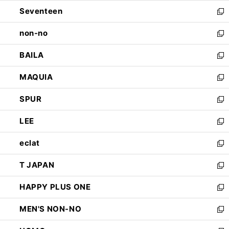
開
ウ
ン
Seventeen
く
で
ド
新
開
ウ
し
non-no
く
で
い
新
開
ウ
し
BAILA
く
ィ
い
新
ン
ウ
し
MAQUIA
ド
ィ
い
新
ウ
ン
ウ
し
SPUR
で
ド
ィ
い
新
開
ウ
ン
ウ
し
LEE
く
で
ド
ィ
い
新
開
ウ
ン
ウ
し
eclat
く
で
ド
ィ
い
新
開
ウ
ン
ウ
し
T JAPAN
く
で
ド
ィ
い
新
開
ウ
ン
ウ
し
HAPPY PLUS ONE
く
で
ド
ィ
い
新
開
ウ
ン
ウ
し
MEN'S NON-NO
く
で
ド
ィ
い
新
開
ウ
ン
ウ
し