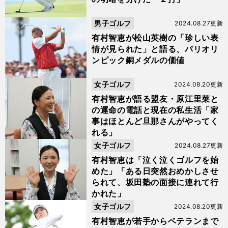
男子ゴルフ
2024.08.27更新
有村智恵が松山英樹の「珍しい表
情が見られた」と語る、パリオリ
ンピック銅メダルの価値
女子ゴルフ
2024.08.20更新
有村智恵が語る盟友・原江里菜と
の運命の電話と現在の私生活「家
事はほとんど旦那さんがやってく
れる」
女子ゴルフ
2024.08.27更新
有村智恵は「泣く泣くゴルフを始
めた」「ある日突然おめかしさせ
られて、坂田塾の面接に連れて行
かれた」
女子ゴルフ
2024.08.20更新
有村智恵が若手からベテランまで