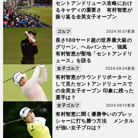
セントアンドリュース攻略におけ
るキャディの重要さ 有村智恵が
振り返る全英女子オープン
ゴルフ
2024.10.01更新
長さ100ヤード超の世界最大級の
グリーン、ヘルバンカー、強風
有村智恵が聖地「セントアンドリ
ュース」を語る
女子ゴルフ
2024.09.24更新
有村智恵がラウンドリポーターと
して見たセントアンドリュースで
の全英女子オープン 印象に残った
選手は？
女子ゴルフ
2024.09.10更新
有村智恵に聞く優勝争いのプレッ
シャーに打ち勝つ方法 メンタル
が強い女子プロは？