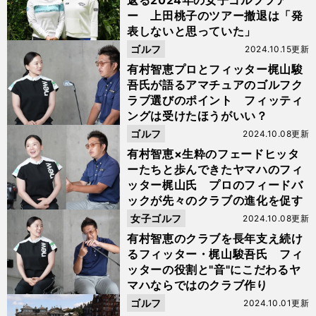
返る2024年の女子ゴルフツア
ー 上田桃子のツアー撤退は「発
表しないと思っていた」
ゴルフ
2024.10.15更新
有村智恵プロとフィッター梶山駿
吾氏が語るアマチュアのゴルフク
ラブ選びのポイント フィッティ
ングは受けたほうがいい？
ゴルフ
2024.10.08更新
有村智恵×生粋のフェードヒッタ
ーたちと歩んできたヤマハのフィ
ッター梶山氏 プロのフィードバ
ックが先々のクラブの進化を促す
女子ゴルフ
2024.10.08更新
有村智恵のクラブを長年支え続け
るフィッター・梶山駿吾氏 フィ
ッターの役割と"音"にこだわるヤ
マハならではのクラブ作り
ゴルフ
2024.10.01更新