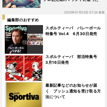
2025年07月03日 07:24 更新
編集部のおすすめ
スポルティーバ バレーボール
特集号 Vol.4 6月30日発売
スポルティーバ 部活特集号
3月16日発売
最新記事などのお知らせが届
く プッシュ通知を受け取る方
法について