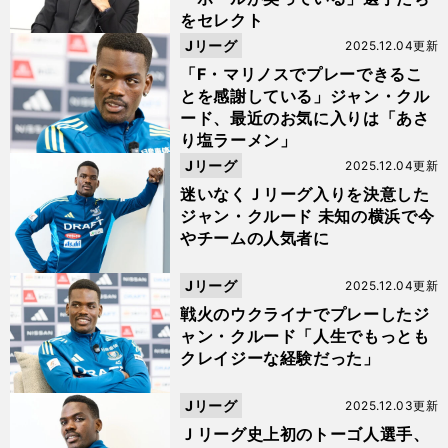
をセレクト
Jリーグ
2025.12.04更新
「F・マリノスでプレーできるこ
とを感謝している」ジャン・クル
ード、最近のお気に入りは「あさ
り塩ラーメン」
Jリーグ
2025.12.04更新
迷いなくＪリーグ入りを決意した
ジャン・クルード 未知の横浜で今
やチームの人気者に
Jリーグ
2025.12.04更新
戦火のウクライナでプレーしたジ
ャン・クルード「人生でもっとも
クレイジーな経験だった」
Jリーグ
2025.12.03更新
Ｊリーグ史上初のトーゴ人選手、