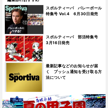
スポルティーバ バレーボール
特集号 Vol.4 6月30日発売
スポルティーバ 部活特集号
3月16日発売
最新記事などのお知らせが届
く プッシュ通知を受け取る方
法について