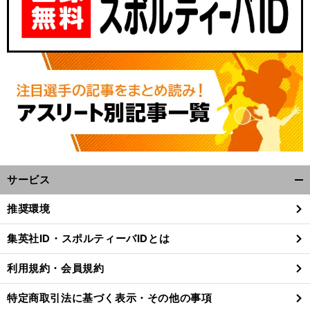
サービス
開
く/
推奨環境
閉
じ
集英社ID・スポルティーバIDとは
る
利用規約・会員規約
特定商取引法に基づく表示・その他の事項