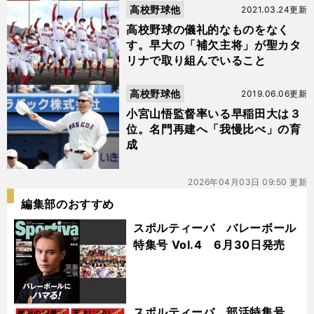
高校野球他
2021.03.24更新
高校野球の儀礼的なものをなく
す。早大の「補欠主将」が聖カタ
リナで取り組んでいること
高校野球他
2019.06.06更新
小宮山悟監督率いる早稲田大は３
位。名門再建へ「我慢比べ」の育
成
2026年04月03日 09:50 更新
編集部のおすすめ
スポルティーバ バレーボール
特集号 Vol.4 6月30日発売
スポルティーバ 部活特集号