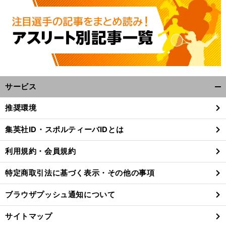
サービス
開
く/
推奨環境
閉
じ
集英社ID・スポルティーバIDとは
る
利用規約・会員規約
特定商取引法に基づく表示・その他の事項
ブラウザプッシュ通知について
サイトマップ