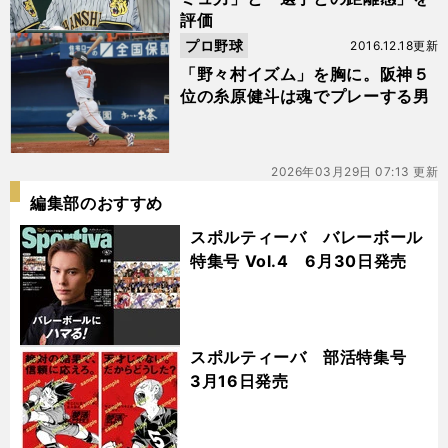
評価
プロ野球
2016.12.18更新
「野々村イズム」を胸に。阪神５
位の糸原健斗は魂でプレーする男
2026年03月29日 07:13 更新
編集部のおすすめ
スポルティーバ バレーボール
特集号 Vol.4 6月30日発売
スポルティーバ 部活特集号
3月16日発売