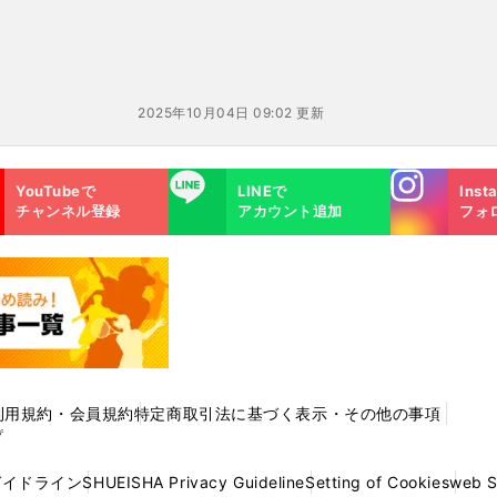
2025年10月04日 09:02 更新
Instagra
LINE
YouTubeで
LINEで
Inst
m
チャンネル登録
アカウント追加
フォ
利用規約・会員規約
特定商取引法に基づく表示・その他の事項
プ
ガイドライン
SHUEISHA Privacy Guideline
Setting of Cookies
web 