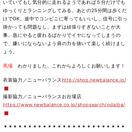
いていてもし気分的に走れるようであれば５分だけでも
ゆっくりとランニングしてみる。あとの25分間は歩くだ
けでOK。途中でコンビニに寄ってもいいし、信号に引っ
掛かっても問題なし。まずは頑張りすぎないことが大
事。急にやると疲れるばかりでイヤになってしまうの
で、嫌いにならないよう肩の力を抜いて楽しく続けまし
ょう。
馬場
わかりました。これからよろしくお願いします！
衣装協力／ニューバランス
http://shop.newbalance.jp/
撮影協力／ニューバランスお台場店
https://www.newbalance.co.jp/shopsearch/odaiba/
＊＊＊＊＊＊＊＊＊＊＊＊＊＊＊＊＊＊＊＊＊＊＊＊＊