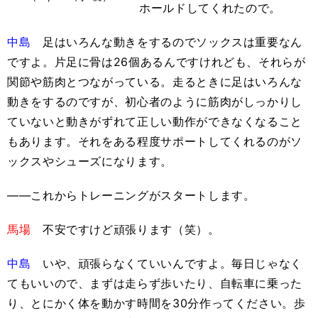
ホールドしてくれたので。
中島
足はいろんな動きをするのでソックスは重要なん
ですよ。片足に骨は26個あるんですけれども、それらが
関節や筋肉とつながっている。走るときに足はいろんな
動きをするのですが、初心者のように筋肉がしっかりし
ていないと動きがずれて正しい動作ができなくなること
もあります。それをある程度サポートしてくれるのがソ
ックスやシューズになります。
――これからトレーニングがスタートします。
馬場
不安ですけど頑張ります（笑）。
中島
いや、頑張らなくていいんですよ。毎日じゃなく
てもいいので、まずは走らず歩いたり、自転車に乗った
り、とにかく体を動かす時間を30分作ってください。歩