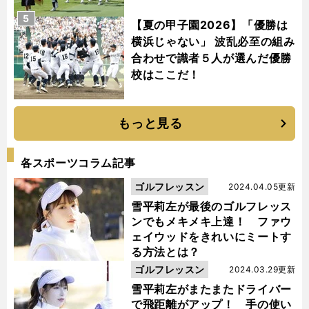
5
【夏の甲子園2026】「優勝は
横浜じゃない」 波乱必至の組み
合わせで識者５人が選んだ優勝
校はここだ！
もっと見る
各スポーツコラム記事
ゴルフレッスン
2024.04.05更新
雪平莉左が最後のゴルフレッス
ンでもメキメキ上達！ ファウ
ェイウッドをきれいにミートす
る方法とは？
ゴルフレッスン
2024.03.29更新
雪平莉左がまたまたドライバー
で飛距離がアップ！ 手の使い