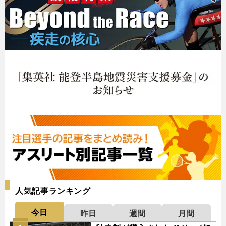
人気記事ランキング
今日
昨日
週間
月間