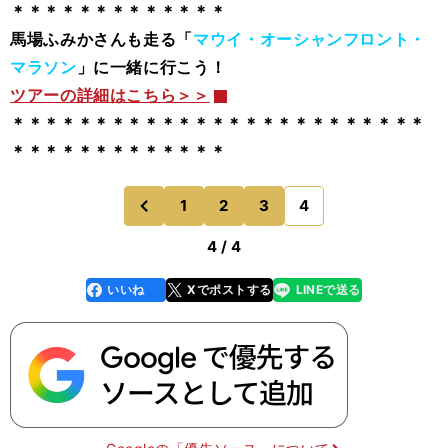
＊＊＊＊＊＊＊＊＊＊＊＊＊
馬場ふみかさんも走る「
マウイ・オーシャンフロント・
マラソン
」に一緒に行こう！
ツアーの詳細はこちら＞＞
＊＊＊＊＊＊＊＊＊＊＊＊＊＊＊＊＊＊＊＊＊＊＊＊＊
＊＊＊＊＊＊＊＊＊＊＊＊＊
1
2
3
4
のページへ
前
4 / 4
いいね
Xでポストする
LINEで送る
line
faceboo
x
k