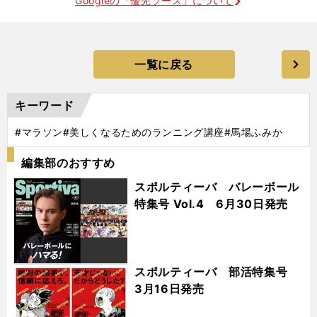
Googleの「優先ソース」について
一覧に戻る
キーワード
#マラソン
#美しくなるためのランニング講座
#馬場ふみか
編集部のおすすめ
スポルティーバ バレーボール
特集号 Vol.4 6月30日発売
スポルティーバ 部活特集号
3月16日発売