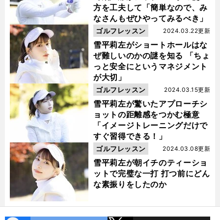
方を工夫して「簡単なので、み
なさんもぜひやってみるべき」
ゴルフレッスン
2024.03.22更新
雪平莉左がショートホールはな
ぜ難しいのかの謎を知る 「ちょ
っと安全にというマネジメント
が大切」
ゴルフレッスン
2024.03.15更新
雪平莉左が驚いたアプローチシ
ョットの距離感をつかむ極意
「イメージトレーニングだけで
すぐ習得できる！」
ゴルフレッスン
2024.03.08更新
雪平莉左が朝イチのティーショ
ットで完璧な一打 打つ前にどん
な素振りをしたのか