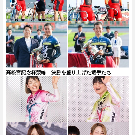
高松宮記念杯競輪 決勝を盛り上げた選手たち