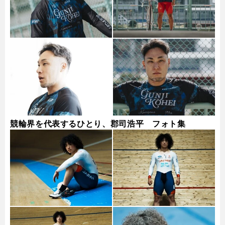
競輪界を代表するひとり、郡司浩平 フォト集