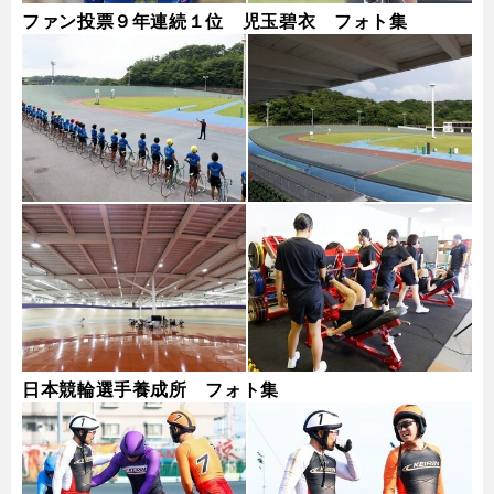
ファン投票９年連続１位 児玉碧衣 フォト集
日本競輪選手養成所 フォト集