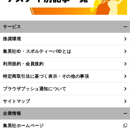
サービス
開
く/
推奨環境
閉
じ
集英社ID・スポルティーバIDとは
る
利用規約・会員規約
特定商取引法に基づく表示・その他の事項
ブラウザプッシュ通知について
サイトマップ
企業情報
開
く/
集英社ホームページ
新
閉