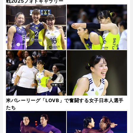
戦2025フォトギャラリー
米バレーリーグ「LOVB」で奮闘する女子日本人選手
たち