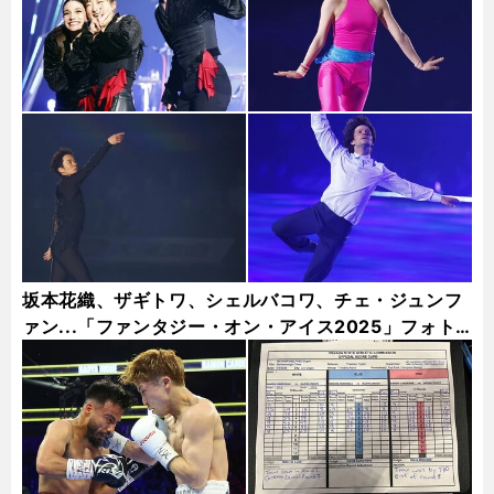
坂本花織、ザギトワ、シェルバコワ、チェ・ジュンフ
ァン...「ファンタジー・オン・アイス2025」フォト
ギャラリー