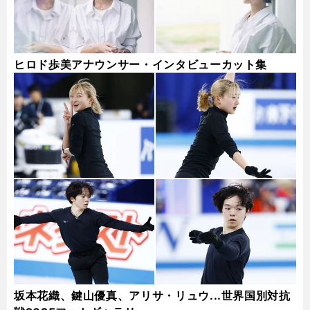
ヒロド歩美アナウンサー・インタビューカット集
坂本花織、鍵山優真、アリサ・リュウ...世界国別対抗