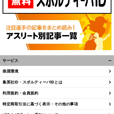
サービス
開
く/
推奨環境
閉
じ
集英社ID・スポルティーバIDとは
る
利用規約・会員規約
特定商取引法に基づく表示・その他の事項