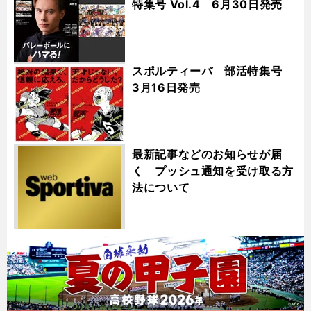
特集号 Vol.4 6月30日発売
スポルティーバ 部活特集号
3月16日発売
最新記事などのお知らせが届
く プッシュ通知を受け取る方
法について