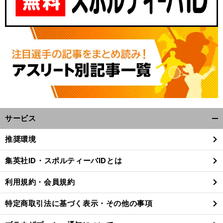
サービス
開
く/
推奨環境
閉
じ
集英社ID・スポルティーバIDとは
る
利用規約・会員規約
特定商取引法に基づく表示・その他の事項