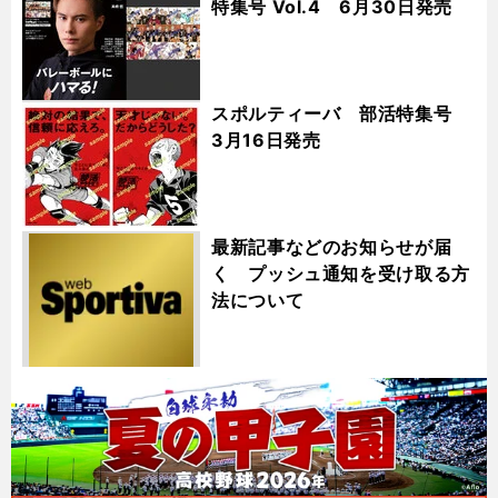
特集号 Vol.4 6月30日発売
スポルティーバ 部活特集号
3月16日発売
最新記事などのお知らせが届
く プッシュ通知を受け取る方
法について