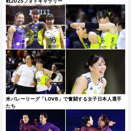
戦2025フォトギャラリー
米バレーリーグ「LOVB」で奮闘する女子日本人選手
たち