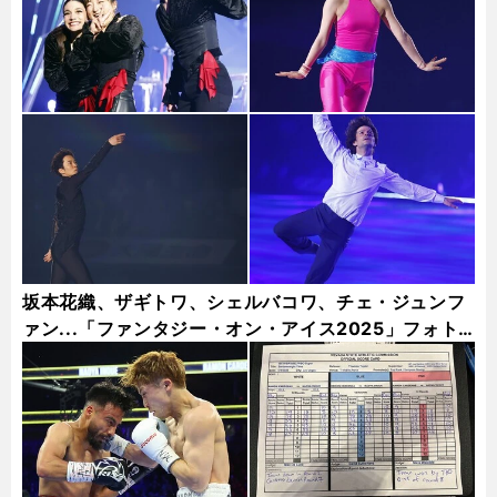
坂本花織、ザギトワ、シェルバコワ、チェ・ジュンフ
ァン...「ファンタジー・オン・アイス2025」フォト
ギャラリー