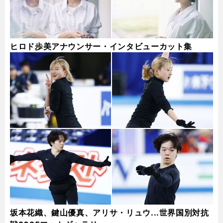
ヒロド歩美アナウンサー・インタビューカット集
坂本花織、鍵山優真、アリサ・リュウ...世界国別対抗