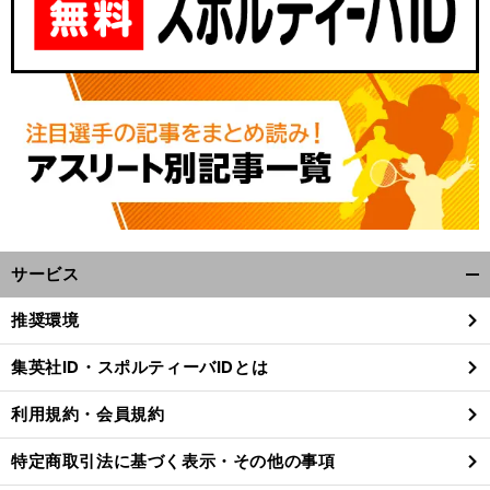
サービス
開
く/
推奨環境
閉
じ
集英社ID・スポルティーバIDとは
る
利用規約・会員規約
特定商取引法に基づく表示・その他の事項