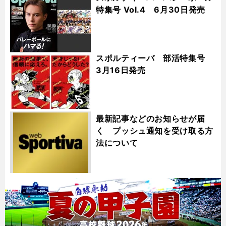
特集号 Vol.4 6月30日発売
スポルティーバ 部活特集号
3月16日発売
最新記事などのお知らせが届
く プッシュ通知を受け取る方
法について