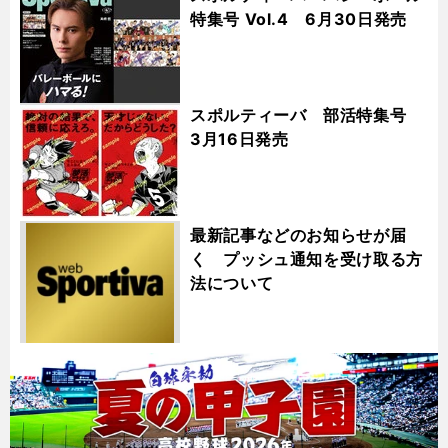
特集号 Vol.4 6月30日発売
スポルティーバ 部活特集号
3月16日発売
最新記事などのお知らせが届
く プッシュ通知を受け取る方
法について