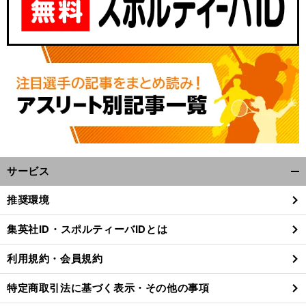
サービス
開
く/
推奨環境
閉
じ
集英社ID・スポルティーバIDとは
る
利用規約・会員規約
特定商取引法に基づく表示・その他の事項