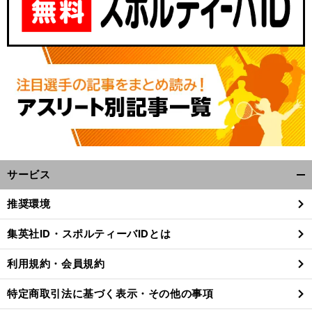
サービス
開
く/
推奨環境
閉
じ
集英社ID・スポルティーバIDとは
る
利用規約・会員規約
特定商取引法に基づく表示・その他の事項