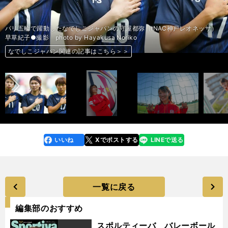
パリ五輪で躍動したなでしこジャパンの守屋都弥（INAC神戸レオネッサ）
早草紀子●撮影 photo by Hayakusa Noriko
前へ
なでしこジャパン関連の記事はこちら＞＞
なでしこジャパン関連の記事はこちら＞＞
なでしこジャパン関連の記事はこちら＞＞
なでしこジャパン関連の記事はこちら＞＞
なでしこジャパン関連の記事はこちら＞＞
なでしこジャパン関連の記事はこちら＞＞
なでしこジャパン関連の記事はこちら＞＞
なでしこジャパン関連の記事はこちら＞＞
なでしこジャパン関連の記事はこちら＞＞
なでしこジャパン関連の記事はこちら＞＞
なでしこジャパン関連の記事はこちら＞＞
いいね
Xでポストする
LINEで送る
line
faceboo
x
k
一覧に戻る
編集部のおすすめ
スポルティーバ バレーボール