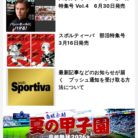
特集号 Vol.4 6月30日発売
スポルティーバ 部活特集号
3月16日発売
最新記事などのお知らせが届
く プッシュ通知を受け取る方
法について