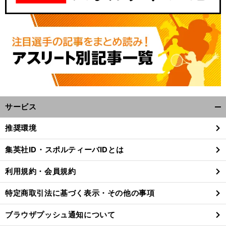
サービス
開
く/
推奨環境
閉
じ
集英社ID・スポルティーバIDとは
る
利用規約・会員規約
特定商取引法に基づく表示・その他の事項
ブラウザプッシュ通知について