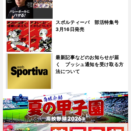
スポルティーバ 部活特集号
3月16日発売
最新記事などのお知らせが届
く プッシュ通知を受け取る方
法について