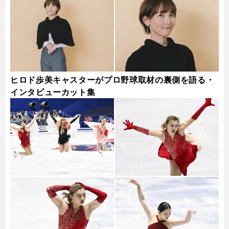
ヒロド歩美キャスターがプロ野球取材の裏側を語る・
インタビューカット集