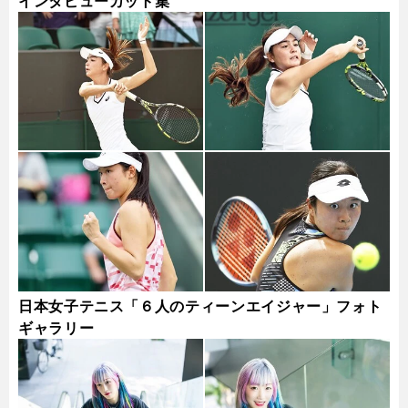
インタビューカット集
日本女子テニス「６人のティーンエイジャー」フォト
ギャラリー