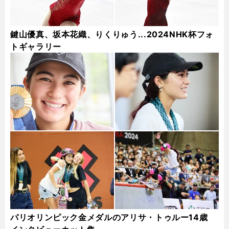
鍵山優真、坂本花織、りくりゅう...2024NHK杯フォ
トギャラリー
パリオリンピック金メダルのアリサ・トゥルー14歳