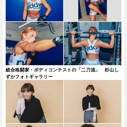
総合格闘家・ボディコンテストの「二刀流」 杉山し
ずかフォトギャラリー