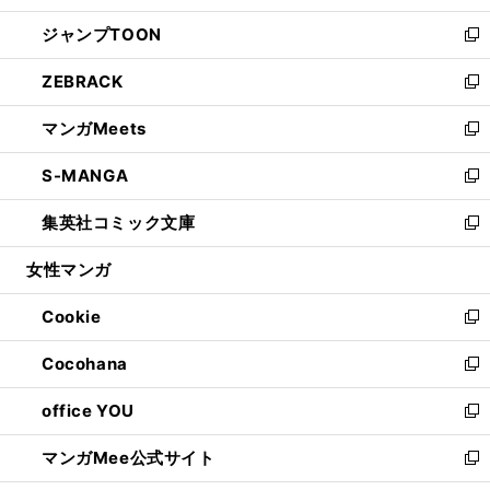
開
ウ
ン
ウ
し
ジャンプTOON
く
で
ド
ィ
い
新
開
ウ
ン
ウ
し
ZEBRACK
く
で
ド
ィ
い
新
開
ウ
ン
ウ
し
マンガMeets
く
で
ド
ィ
い
新
開
ウ
ン
ウ
し
S-MANGA
く
で
ド
ィ
い
新
開
ウ
ン
ウ
し
集英社コミック文庫
く
で
ド
ィ
い
新
開
ウ
ン
ウ
し
女性マンガ
く
で
ド
ィ
い
開
ウ
ン
ウ
Cookie
く
で
ド
ィ
新
開
ウ
ン
し
Cocohana
く
で
ド
い
新
開
ウ
ウ
し
office YOU
く
で
ィ
い
新
開
ン
ウ
し
マンガMee公式サイト
く
ド
ィ
い
新
ウ
ン
ウ
し