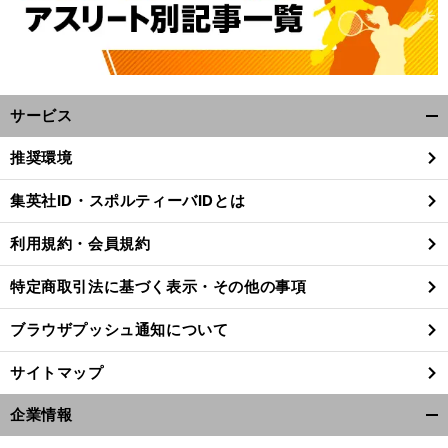
サービス
開
く/
推奨環境
閉
じ
集英社ID・スポルティーバIDとは
る
利用規約・会員規約
特定商取引法に基づく表示・その他の事項
ブラウザプッシュ通知について
サイトマップ
企業情報
開
く/