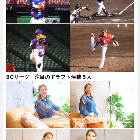
BCリーグ 注目のドラフト候補５人