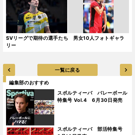
SVリーグで期待の選手たち 男女10人フォトギャラ
リー
一覧に戻る
編集部のおすすめ
スポルティーバ バレーボール
特集号 Vol.4 6月30日発売
スポルティーバ 部活特集号