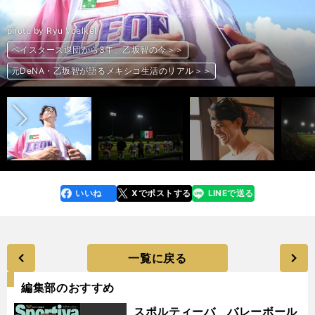
photo by Ryu Voelkel
ベイスターズ退団から3年、乙坂智の今＞＞
ベイスターズ退団から3年、乙坂智の今＞＞
ベイスターズ退団から3年、乙坂智の今＞＞
ベイスターズ退団から3年、乙坂智の今＞＞
ベイスターズ退団から3年、乙坂智の今＞＞
ベイスターズ退団から3年、乙坂智の今＞＞
ベイスターズ退団から3年、乙坂智の今＞＞
ベイスターズ退団から3年、乙坂智の今＞＞
ベイスターズ退団から3年、乙坂智の今＞＞
ベイスターズ退団から3年、乙坂智の今＞＞
ベイスターズ退団から3年、乙坂智の今＞＞
ベイスターズ退団から3年、乙坂智の今＞＞
ベイスターズ退団から3年、乙坂智の今＞＞
ベイスターズ退団から3年、乙坂智の今＞＞
ベイスターズ退団から3年、乙坂智の今＞＞
ベイスターズ退団から3年、乙坂智の今＞＞
ベイスターズ退団から3年、乙坂智の今＞＞
前へ
元DeNA・乙坂智が語るメキシコ生活のリアル＞＞
元DeNA・乙坂智が語るメキシコ生活のリアル＞＞
元DeNA・乙坂智が語るメキシコ生活のリアル＞＞
元DeNA・乙坂智が語るメキシコ生活のリアル＞＞
元DeNA・乙坂智が語るメキシコ生活のリアル＞＞
元DeNA・乙坂智が語るメキシコ生活のリアル＞＞
元DeNA・乙坂智が語るメキシコ生活のリアル＞＞
元DeNA・乙坂智が語るメキシコ生活のリアル＞＞
元DeNA・乙坂智が語るメキシコ生活のリアル＞＞
元DeNA・乙坂智が語るメキシコ生活のリアル＞＞
元DeNA・乙坂智が語るメキシコ生活のリアル＞＞
元DeNA・乙坂智が語るメキシコ生活のリアル＞＞
元DeNA・乙坂智が語るメキシコ生活のリアル＞＞
元DeNA・乙坂智が語るメキシコ生活のリアル＞＞
元DeNA・乙坂智が語るメキシコ生活のリアル＞＞
元DeNA・乙坂智が語るメキシコ生活のリアル＞＞
元DeNA・乙坂智が語るメキシコ生活のリアル＞＞
いいね
Xでポストする
LINEで送る
line
faceboo
x
k
一覧に戻る
編集部のおすすめ
スポルティーバ バレーボール