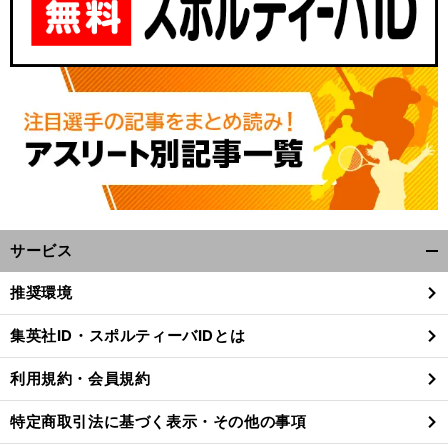
サービス
開
く/
推奨環境
閉
じ
集英社ID・スポルティーバIDとは
る
利用規約・会員規約
特定商取引法に基づく表示・その他の事項