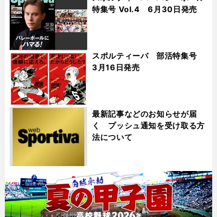
特集号 Vol.4 6月30日発売
スポルティーバ 部活特集号
3月16日発売
最新記事などのお知らせが届
く プッシュ通知を受け取る方
法について