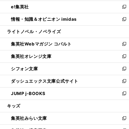
開
ウ
ン
ウ
し
e!集英社
く
で
ド
ィ
い
新
開
ウ
ン
ウ
し
情報・知識＆オピニオン imidas
く
で
ド
ィ
い
新
開
ウ
ン
ウ
し
ライトノベル・ノベライズ
く
で
ド
ィ
い
開
ウ
ン
ウ
集英社Webマガジン コバルト
く
で
ド
ィ
新
開
ウ
ン
し
集英社オレンジ文庫
く
で
ド
い
新
開
ウ
ウ
し
シフォン文庫
く
で
ィ
い
新
開
ン
ウ
し
ダッシュエックス文庫公式サイト
く
ド
ィ
い
新
ウ
ン
ウ
し
JUMP j-BOOKS
で
ド
ィ
い
新
開
ウ
ン
ウ
し
キッズ
く
で
ド
ィ
い
開
ウ
ン
ウ
集英社みらい文庫
く
で
ド
ィ
新
開
ウ
ン
し