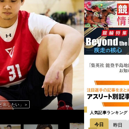
と出したい」＞
歳まで千葉で」の思い＞
と出したい」＞
歳まで千葉で」の思い＞
と出したい」＞
歳まで千葉で」の思い＞
と出したい」＞
歳まで千葉で」の思い＞
人気記事ランキング
今日
昨日