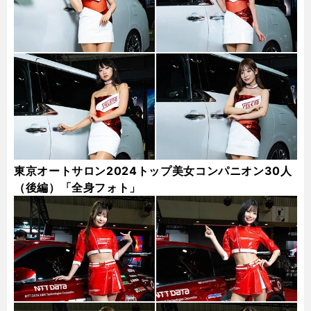
東京オートサロン2024トップ美女コンパニオン30人
（後編）「全身フォト」