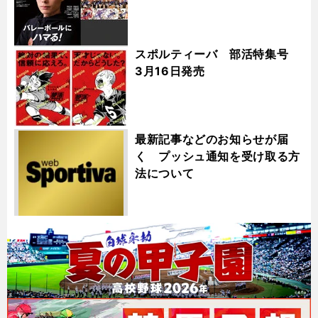
スポルティーバ 部活特集号
3月16日発売
最新記事などのお知らせが届
く プッシュ通知を受け取る方
法について