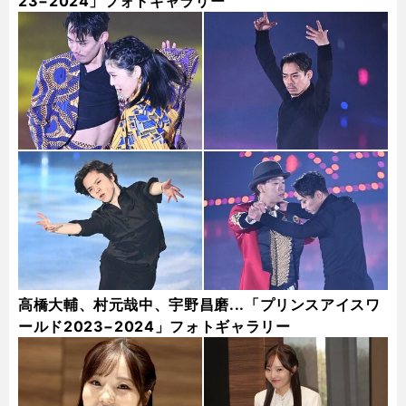
23−2024」フォトギャラリー
高橋大輔、村元哉中、宇野昌磨...「プリンスアイスワ
ールド2023−2024」フォトギャラリー