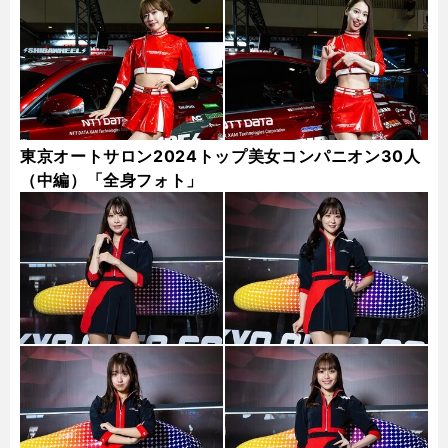
東京オートサロン2024トップ美女コンパニオン30人
（中編）「全身フォト」