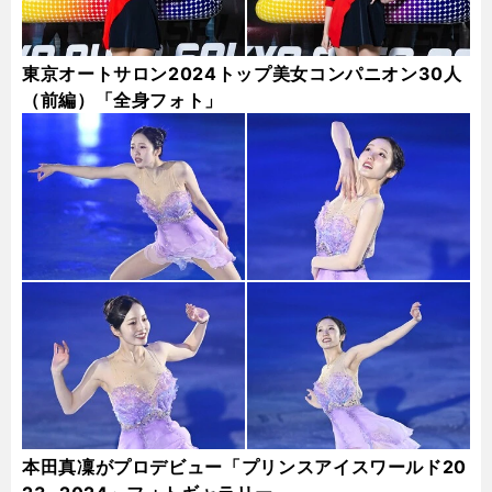
東京オートサロン2024トップ美女コンパニオン30人
（前編）「全身フォト」
本田真凜がプロデビュー「プリンスアイスワールド20