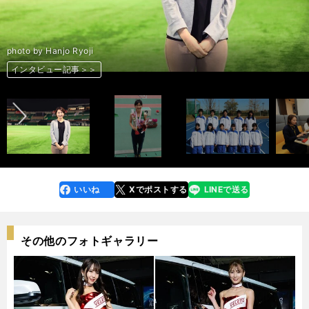
青山学院大陸上競技部時代（2013年関東インカレ） photo by Torihara
鳥原早貴さん photo by Hanjo Ryoji
青山学院大陸上競技部時代（2013年日本インカレ） photo by Ｇetsuriku
photo by Hanjo Ryoji
photo by Hanjo Ryoji
photo by Hanjo Ryoji
photo by Hanjo Ryoji
Saki
青山学院大陸上競技部同期メンバー photo by Torihara Saki
photo by Hanjo Ryoji
photo by Hanjo Ryoji
photo by Hanjo Ryoji
photo by Hanjo Ryoji
photo by Hanjo Ryoji
photo by Hanjo Ryoji
広報の加藤和子さんと一緒に photo by Hanjo Ryoji
前へ
インタビュー記事＞＞
インタビュー記事＞＞
インタビュー記事＞＞
インタビュー記事＞＞
インタビュー記事＞＞
インタビュー記事＞＞
インタビュー記事＞＞
インタビュー記事＞＞
インタビュー記事＞＞
インタビュー記事＞＞
インタビュー記事＞＞
インタビュー記事＞＞
インタビュー記事＞＞
インタビュー記事＞＞
加藤和子さんフォトギャラリー＞＞
いいね
Xでポストする
LINEで送る
line
faceboo
x
k
その他のフォトギャラリー