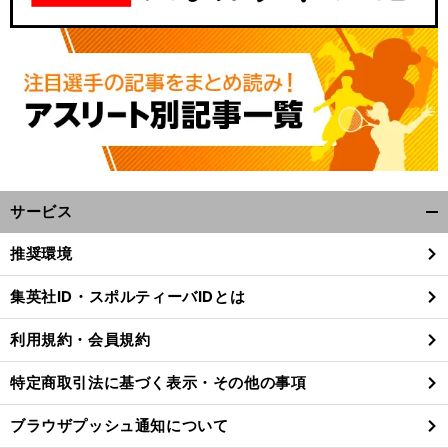
サービス
開
く/
推奨環境
閉
じ
集英社ID・スポルティーバIDとは
る
利用規約・会員規約
特定商取引法に基づく表示・その他の事項
ブラウザプッシュ通知について