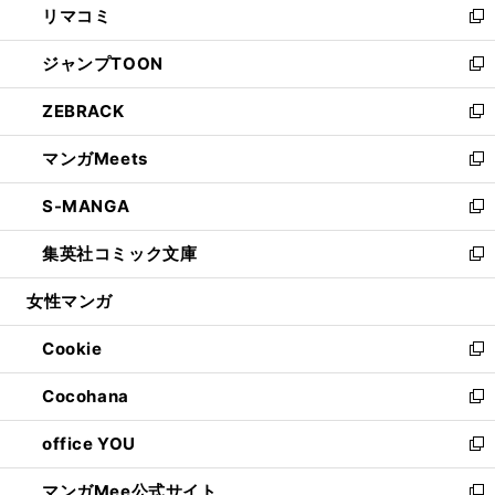
リマコミ
で
ド
ィ
い
新
開
ウ
ン
ウ
し
ジャンプTOON
く
で
ド
ィ
い
新
開
ウ
ン
ウ
し
ZEBRACK
く
で
ド
ィ
い
新
開
ウ
ン
ウ
し
マンガMeets
く
で
ド
ィ
い
新
開
ウ
ン
ウ
し
S-MANGA
く
で
ド
ィ
い
新
開
ウ
ン
ウ
し
集英社コミック文庫
く
で
ド
ィ
い
新
開
ウ
ン
ウ
し
女性マンガ
く
で
ド
ィ
い
開
ウ
ン
ウ
Cookie
く
で
ド
ィ
新
開
ウ
ン
し
Cocohana
く
で
ド
い
新
開
ウ
ウ
し
office YOU
く
で
ィ
い
新
開
ン
ウ
し
マンガMee公式サイト
く
ド
ィ
い