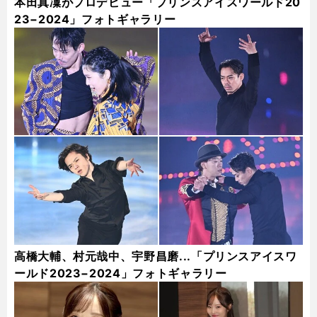
本田真凜がプロデビュー「プリンスアイスワールド20
23−2024」フォトギャラリー
高橋大輔、村元哉中、宇野昌磨...「プリンスアイスワ
ールド2023−2024」フォトギャラリー