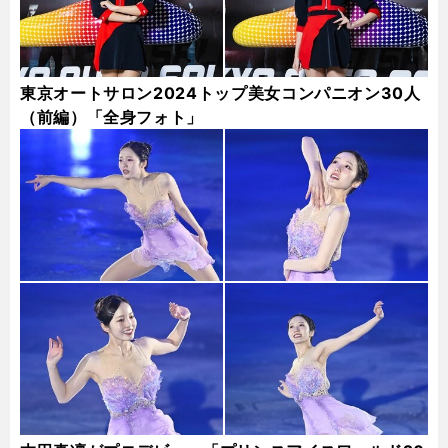
東京オートサロン2024トップ美女コンパニオン30人
（前編）「全身フォト」