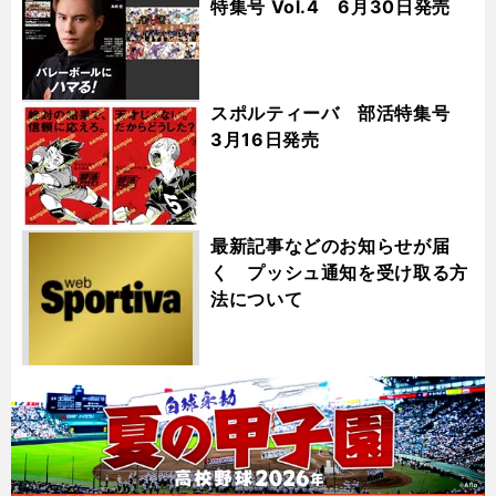
特集号 Vol.4 6月30日発売
スポルティーバ 部活特集号
3月16日発売
最新記事などのお知らせが届
く プッシュ通知を受け取る方
法について