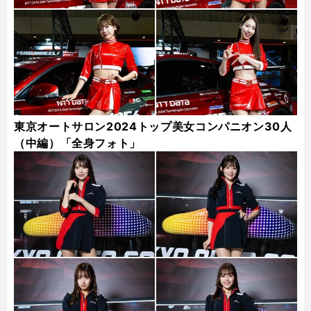
東京オートサロン2024トップ美女コンパニオン30人
（中編）「全身フォト」