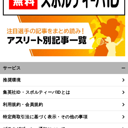
サービス
開
く/
推奨環境
閉
じ
集英社ID・スポルティーバIDとは
る
利用規約・会員規約
特定商取引法に基づく表示・その他の事項