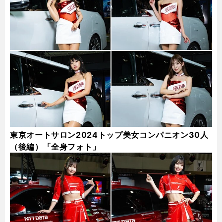
東京オートサロン2024トップ美女コンパニオン30人
（後編）「全身フォト」