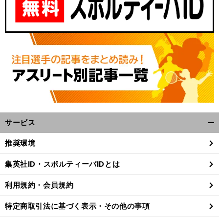
サービス
開
く/
推奨環境
閉
じ
集英社ID・スポルティーバIDとは
る
利用規約・会員規約
特定商取引法に基づく表示・その他の事項