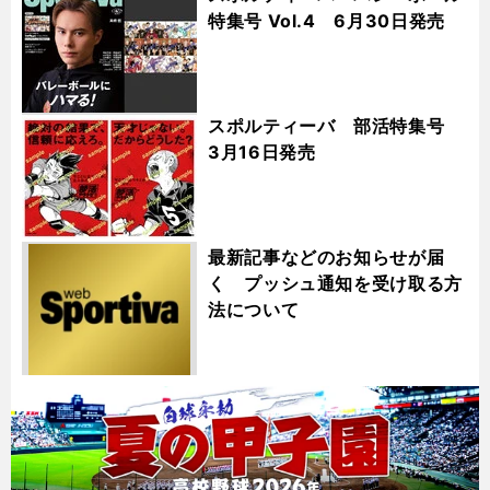
特集号 Vol.4 6月30日発売
スポルティーバ 部活特集号
3月16日発売
最新記事などのお知らせが届
く プッシュ通知を受け取る方
法について