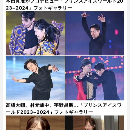
本田真凜がプロデビュー「プリンスアイスワールド20
23−2024」フォトギャラリー
高橋大輔、村元哉中、宇野昌磨...「プリンスアイスワ
ールド2023−2024」フォトギャラリー