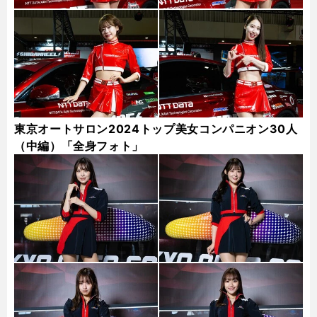
東京オートサロン2024トップ美女コンパニオン30人
（中編）「全身フォト」