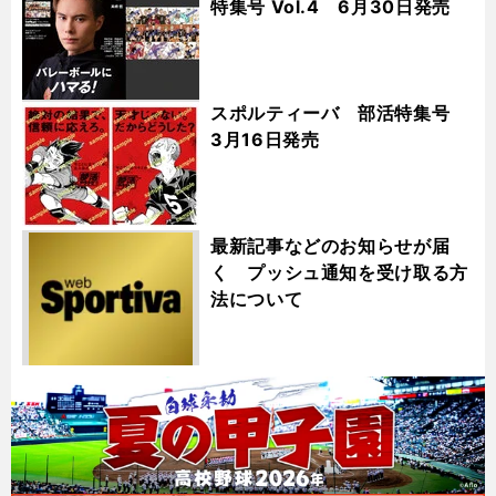
特集号 Vol.4 6月30日発売
スポルティーバ 部活特集号
3月16日発売
最新記事などのお知らせが届
く プッシュ通知を受け取る方
法について