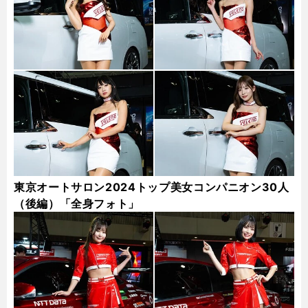
東京オートサロン2024トップ美女コンパニオン30人
（後編）「全身フォト」