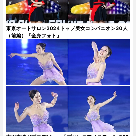
東京オートサロン2024トップ美女コンパニオン30人
（前編）「全身フォト」