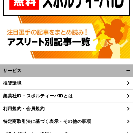
サービス
開
く/
推奨環境
閉
じ
集英社ID・スポルティーバIDとは
る
利用規約・会員規約
特定商取引法に基づく表示・その他の事項