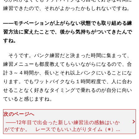
練習できたので、それがよかったかもしれないですね。
――モチベーションが上がらない状態でも取り組める練
習方法に変えたことで、後から気持ちがついてきたんで
すね。
そうです。バンク練習だと決まった時間に集まって、
練習メニューも都度教えてもらいながらになるので、合
計３～４時間か、長いとそれ以上バンクにいることにな
ります。でもワットバイクなら１時間程度で、人に合わ
せることなく好きなタイミングで乗れるのが自分に向い
ていると感じますね。
次のページへ
――12年目で出会った新しい練習法の感触はいか
がですか。 レースでもいい上がりタイム（※）が
出て１着も獲れていますし、走っている感覚もいい