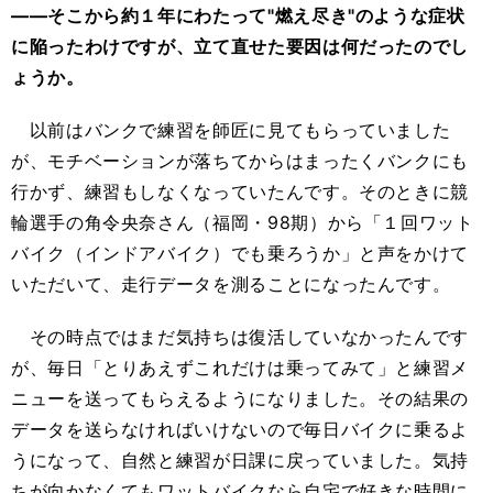
――そこから約１年にわたって"燃え尽き"のような症状
に陥ったわけですが、立て直せた要因は何だったのでし
ょうか。
以前はバンクで練習を師匠に見てもらっていました
が、モチベーションが落ちてからはまったくバンクにも
行かず、練習もしなくなっていたんです。そのときに競
輪選手の角令央奈さん（福岡・98期）から「１回ワット
バイク（インドアバイク）でも乗ろうか」と声をかけて
いただいて、走行データを測ることになったんです。
その時点ではまだ気持ちは復活していなかったんです
が、毎日「とりあえずこれだけは乗ってみて」と練習メ
ニューを送ってもらえるようになりました。その結果の
データを送らなければいけないので毎日バイクに乗るよ
うになって、自然と練習が日課に戻っていました。気持
ちが向かなくてもワットバイクなら自宅で好きな時間に