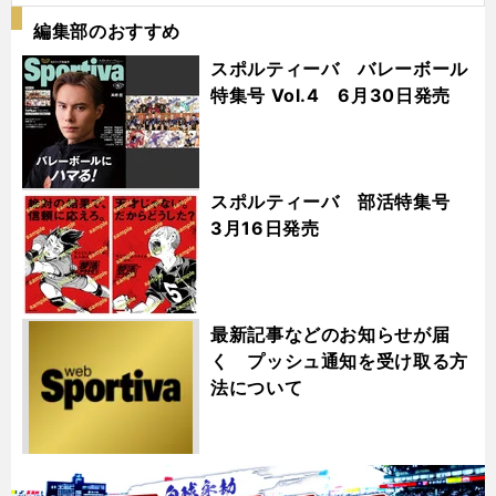
編集部のおすすめ
スポルティーバ バレーボール
特集号 Vol.4 6月30日発売
スポルティーバ 部活特集号
3月16日発売
最新記事などのお知らせが届
く プッシュ通知を受け取る方
法について