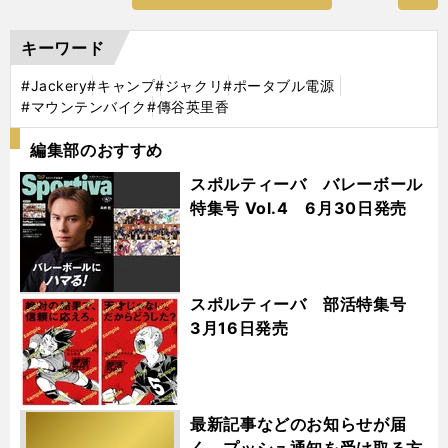
キーワード
#Jackery
#キャンプ
#ジャクリ
#ポータブル電源
#マウンテンバイク
#傳谷英里香
編集部のおすすめ
スポルティーバ バレーボール
特集号 Vol.4 6月30日発売
スポルティーバ 部活特集号
3月16日発売
最新記事などのお知らせが届