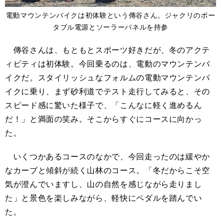
電動マウンテンバイクは初体験という傳谷さん。ジャクリのポー
タブル電源とソーラーパネルを持参
傳谷さんは、もともとスポーツ好きだが、冬のアクテ
ィビティは初体験。今回乗るのは、電動のマウンテンバ
イクだ。スタイリッシュなフォルムの電動マウンテンバ
イクに乗り、まず砂利道でテスト走行してみると、その
スピード感に驚いた様子で、「こんなに軽く進めるん
だ！」と満面の笑み。そこからすぐにコースに向かっ
た。
いくつかあるコースのなかで、今回走ったのは緩やか
なカーブと傾斜が続く山林のコース。「冬だからこそ空
気が澄んでいますし、山の自然を感じながら走りまし
た」と景色を楽しみながら、軽快にペダルを踏んでい
た。