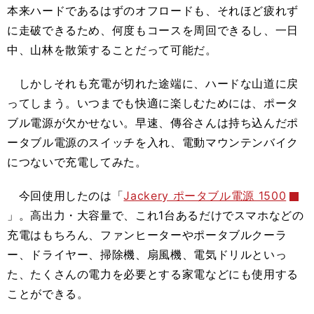
本来ハードであるはずのオフロードも、それほど疲れず
に走破できるため、何度もコースを周回できるし、一日
中、山林を散策することだって可能だ。
しかしそれも充電が切れた途端に、ハードな山道に戻
ってしまう。いつまでも快適に楽しむためには、ポータ
ブル電源が欠かせない。早速、傳谷さんは持ち込んだポ
ータブル電源のスイッチを入れ、電動マウンテンバイク
につないで充電してみた。
今回使用したのは「
Jackery ポータブル電源 1500
」。高出力・大容量で、これ1台あるだけでスマホなどの
充電はもちろん、ファンヒーターやポータブルクーラ
ー、ドライヤー、掃除機、扇風機、電気ドリルといっ
た、たくさんの電力を必要とする家電などにも使用する
ことができる。