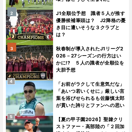
J1全順位予想 識者５人が推す
2
優勝候補筆頭は？ J2降格の憂
き目に遭いそうな３クラブと
は？
秋春制が導入されたJ1リーグ2
3
026－27シーズンの行方はい
かに!? ５人の識者が全順位を
大胆予想
4
「お前がラクして生意気だな」
「あいつ若いくせに」厳しい言
葉を浴びせられるも佐藤慎太郎
が貫いた誇りとファンへの思い
5
【夏の甲子園2026】聖隷クリ
ストファー・高部陸の「２回加