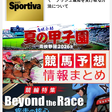
く プッシュ通知を受け取る方
法について