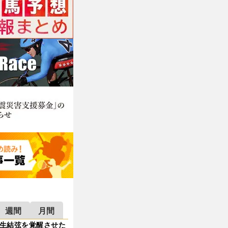
週間
月間
生結弦を覚醒させた