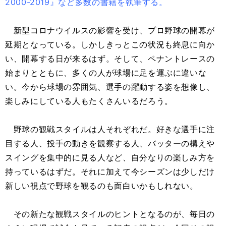
2000-2019』など多数の書籍を執筆する。
新型コロナウイルスの影響を受け、プロ野球の開幕が
延期となっている。しかしきっとこの状況も終息に向か
い、開幕する日が来るはず。そして、ペナントレースの
始まりとともに、多くの人が球場に足を運ぶに違いな
い。今から球場の雰囲気、選手の躍動する姿を想像し、
楽しみにしている人もたくさんいるだろう。
野球の観戦スタイルは人それぞれだ。好きな選手に注
目する人、投手の動きを観察する人、バッターの構えや
スイングを集中的に見る人など、自分なりの楽しみ方を
持っているはずだ。それに加えて今シーズンは少しだけ
新しい視点で野球を観るのも面白いかもしれない。
その新たな観戦スタイルのヒントとなるのが、毎日の