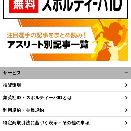
サービス
開
く/
推奨環境
閉
じ
集英社ID・スポルティーバIDとは
る
利用規約・会員規約
特定商取引法に基づく表示・その他の事項