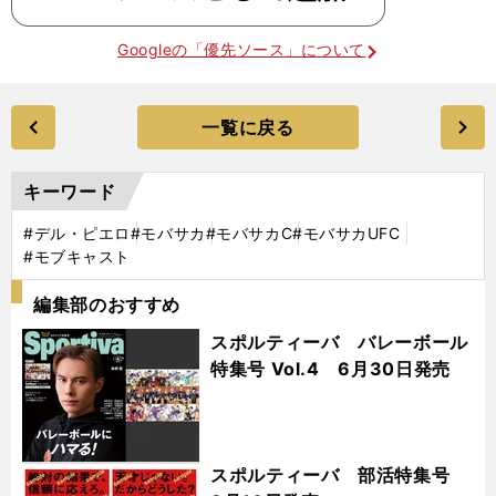
Googleの「優先ソース」について
一覧に戻る
キーワード
#デル・ピエロ
#モバサカ
#モバサカC
#モバサカUFC
#モブキャスト
編集部のおすすめ
スポルティーバ バレーボール
特集号 Vol.4 6月30日発売
スポルティーバ 部活特集号