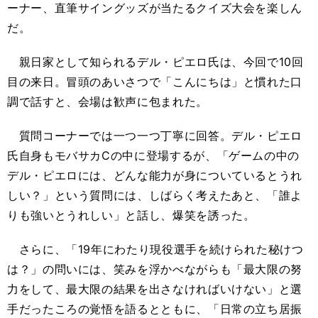
ーナー、直筆サイングッズが当たるクイズ大会を楽しん
だ。
親日家として知られるデル・ピエロ氏は、今回で10回
目の来日。冒頭のあいさつで「こんにちは」と慣れた口
調で話すと、会場は歓声に包まれた。
質問コーナーでは一つ一つ丁寧に回答。デル・ピエロ
氏自身もモバサカCの中に登場するが、「ゲームの中の
デル・ピエロには、どんな能力が身についているとうれ
しい？」という質問には、しばらく考えたあと、「誰よ
りも強いとうれしい」と話し、爆笑を誘った。
さらに、「19年にわたり現役選手を続けられた秘けつ
は？」の問いには、笑みを浮かべながらも「最大限の努
力をして、最大限の結果を出さなければいけない」と選
手だったころの覚悟を語るとともに、「日常の立ち居振