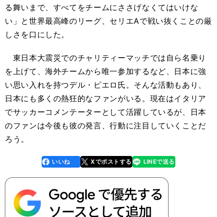
る舞いまで、すべてをチームにささげなくてはいけな
い」と世界最高峰のリーグ、セリエAで戦い抜くことの厳
しさを口にした。
東日本大震災でのチャリティーマッチでは自ら名乗り
を上げて、海外チームから唯一参加するなど、日本に強
い思い入れを持つデル・ピエロ氏。そんな活動もあり、
日本にも多くの熱狂的なファンがいる。現在はイタリア
でサッカーコメンテーターとして活躍しているが、日本
のファンは今後も彼の発言、行動に注目していくことだ
ろう。
いいね
Xでポストする
LINEで送る
line
faceboo
x
k