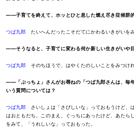
――子育てを終えて、ホッとひと息した燃え尽き症候群
つば九郎
たいへんだったこそだてにかわるいきがいをみ
――そうなると、子育てに変わる何か新しい生きがいや
つば九郎
そのちほうで、はやくたのしいことをみつけ
――「ぷっちょ」さんがお尋ねの「つば九郎さんは、毎
いう質問については？
つば九郎
さいしょは「さびしいな」っておもうけど、は
はおともだち。このまえ、ぐっちにあったけど、あたら
をみて、「うれしいな」っておもった。