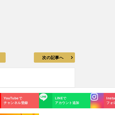
次の記事へ
Instagra
LINE
YouTubeで
LINEで
Inst
m
チャンネル登録
アカウント追加
フォ