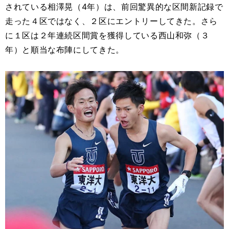
されている相澤晃（4年）は、前回驚異的な区間新記録で
走った４区ではなく、２区にエントリーしてきた。さら
に１区は２年連続区間賞を獲得している西山和弥（３
年）と順当な布陣にしてきた。