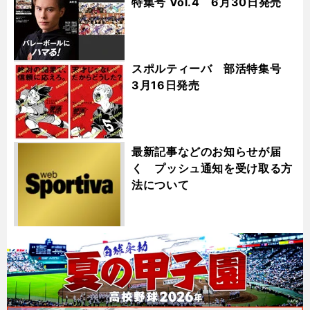
特集号 Vol.4 6月30日発売
スポルティーバ 部活特集号
3月16日発売
最新記事などのお知らせが届
く プッシュ通知を受け取る方
法について