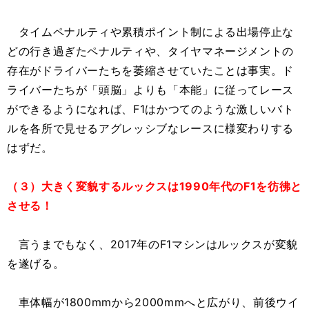
タイムペナルティや累積ポイント制による出場停止な
どの行き過ぎたペナルティや、タイヤマネージメントの
存在がドライバーたちを萎縮させていたことは事実。ド
ライバーたちが「頭脳」よりも「本能」に従ってレース
ができるようになれば、F1はかつてのような激しいバト
ルを各所で見せるアグレッシブなレースに様変わりする
はずだ。
（３）大きく変貌するルックスは1990年代のF1を彷彿と
させる！
言うまでもなく、2017年のF1マシンはルックスが変貌
を遂げる。
車体幅が1800mmから2000mmへと広がり、前後ウイ