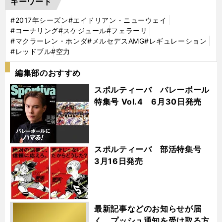
キーワード
#2017年シーズン
#エイドリアン・ニューウェイ
#コーナリング
#スケジュール
#フェラーリ
#マクラーレン・ホンダ
#メルセデスAMG
#レギュレーション
#レッドブル
#空力
編集部のおすすめ
スポルティーバ バレーボール
特集号 Vol.4 6月30日発売
スポルティーバ 部活特集号
3月16日発売
最新記事などのお知らせが届
く プッシュ通知を受け取る方