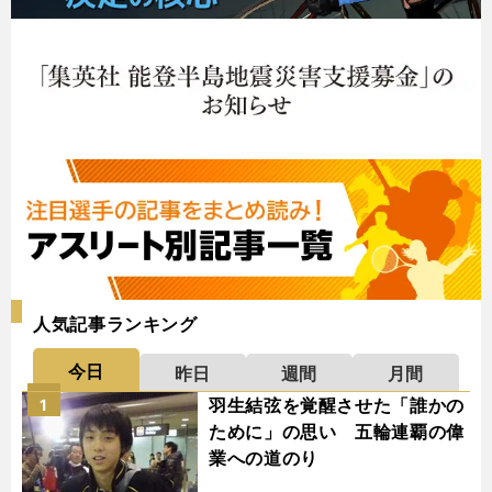
人気記事ランキング
今日
昨日
週間
月間
羽生結弦を覚醒させた「誰かの
1
ために」の思い 五輪連覇の偉
業への道のり