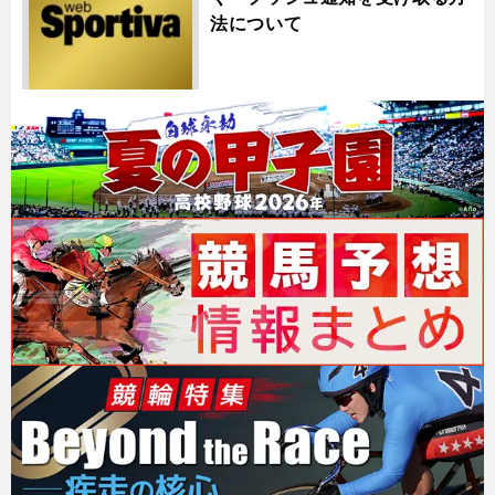
法について