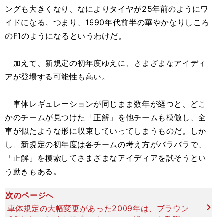
ングも大きくなり、なによりタイヤが25年前のようにワ
イドになる。つまり、1990年代前半の華やかなりしころ
のF1のようになるというわけだ。
加えて、新規定の初年度ゆえに、さまざまなアイディ
アが登場する可能性も高い。
車体レギュレーションが同じまま数年が経つと、どこ
かのチームが見つけた「正解」を他チームも模倣し、全
車が似たような形に収束していってしまうものだ。しか
し、新規定の初年度は各チームの考え方がバラバラで、
「正解」を模索してさまざまなアイディアを試そうとい
う動きもある。
次のページへ
車体規定の大幅変更があった2009年は、ブラウン