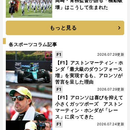
高崎・青栁監督が語る「機動破
壊」はこうして生まれた
もっと見る
各スポーツコラム記事
F1
2026.07.29更新
【F1】アストンマーティン・ホ
ンダ「最大級のダウンフォース
増」を実現するも、アロンソが
苦言を呈した理由
F1
2026.07.29更新
【F1】アロンソは喜びを抑えて
小さくガッツポーズ アストン
マーティン・ホンダが「レー
ス」に戻ってきた
F1
2026.07.24更新