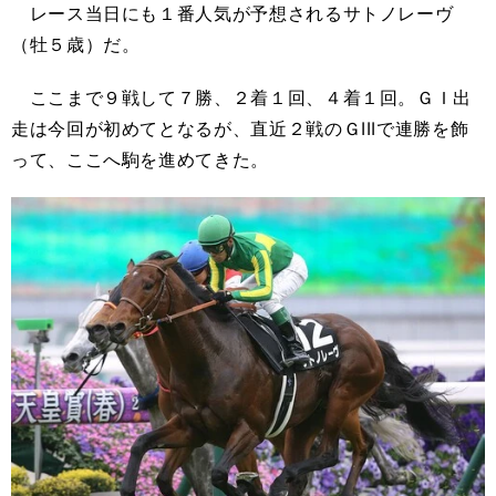
レース当日にも１番人気が予想されるサトノレーヴ
（牡５歳）だ。
ここまで９戦して７勝、２着１回、４着１回。ＧＩ出
走は今回が初めてとなるが、直近２戦のＧIIIで連勝を飾
って、ここへ駒を進めてきた。