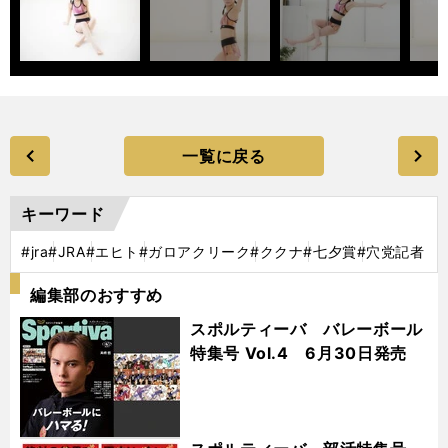
一覧に戻る
キーワード
#jra
#JRA
#エヒト
#ガロアクリーク
#ククナ
#七夕賞
#穴党記者
編集部のおすすめ
スポルティーバ バレーボール
特集号 Vol.4 6月30日発売