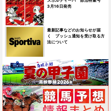
スポルティーバ 部活特集号
3月16日発売
最新記事などのお知らせが届
く プッシュ通知を受け取る方
法について