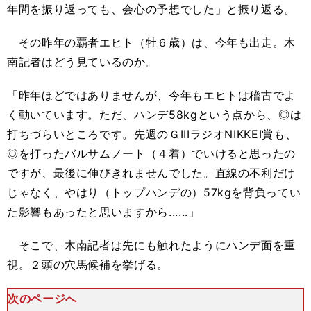
年間を振り返っても、会心の予想でした」と振り返る。
その昨年の覇者エヒト（牡６歳）は、今年も出走。木
南記者はどう見ているのか。
「昨年ほどではありませんが、今年もエヒトは稽古でよ
く動いています。ただ、ハンデ58kgという点から、◎は
打ちづらいところです。先週のＧIIIラジオNIKKEI賞も、
◎を打ったバルサムノート（４着）でいけると思ったの
ですが、最後に伸びきれませんでした。直線の不利だけ
じゃなく、やはり（トップハンデの）57kgを背負ってい
た影響もあったと思いますから......」
そこで、木南記者は先にも触れたようにハンデ面を重
視。２頭の穴馬候補を挙げる。
次のページへ