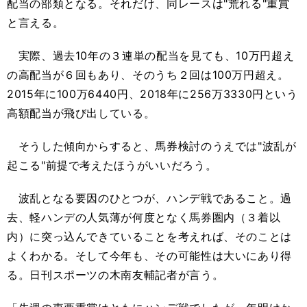
配当の部類となる。それだけ、同レースは"荒れる"重賞
と言える。
実際、過去10年の３連単の配当を見ても、10万円超え
の高配当が６回もあり、そのうち２回は100万円超え。
2015年に100万6440円、2018年に256万3330円という
高額配当が飛び出している。
そうした傾向からすると、馬券検討のうえでは"波乱が
起こる"前提で考えたほうがいいだろう。
波乱となる要因のひとつが、ハンデ戦であること。過
去、軽ハンデの人気薄が何度となく馬券圏内（３着以
内）に突っ込んできていることを考えれば、そのことは
よくわかる。そして今年も、その可能性は大いにあり得
る。日刊スポーツの木南友輔記者が言う。