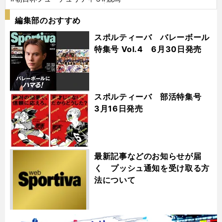
編集部のおすすめ
スポルティーバ バレーボール
特集号 Vol.4 6月30日発売
スポルティーバ 部活特集号
3月16日発売
最新記事などのお知らせが届
く プッシュ通知を受け取る方
法について