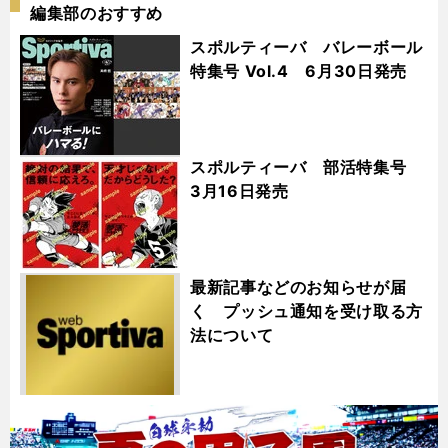
編集部のおすすめ
スポルティーバ バレーボール
特集号 Vol.4 6月30日発売
スポルティーバ 部活特集号
3月16日発売
最新記事などのお知らせが届
く プッシュ通知を受け取る方
法について