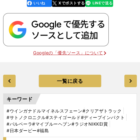
いいね
Xでポストする
LINEで送る
line
faceboo
x
k
Googleの「優先ソース」について
一覧に戻る
キーワード
#ウインガナドルマイネルスフェーン
#クリアザトラック
#サトノクロニクル
#ステイゴールド
#ディープインパクト
#バルベーラ
#マイブルーヘブン
#ラジオNIKKEI賞
#日本ダービー
#福島