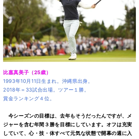
比嘉真美子（25歳）
1993年10月11日生まれ。沖縄県出身。
2018年＝33試合出場。ツアー１勝。
賞金ランキング４位。
今シーズンの目標は、去年もそうだったんですが、メ
ジャーを含む年間３勝を目標にしています。オフは充実
していて、心・技・体すべて元気な状態で開幕の週に入