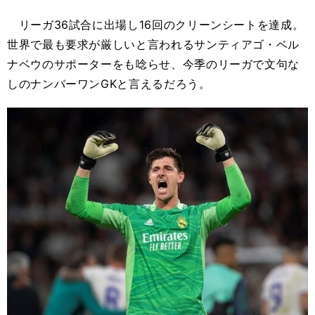
リーガ36試合に出場し16回のクリーンシートを達成。
世界で最も要求が厳しいと言われるサンティアゴ・ベル
ナベウのサポーターをも唸らせ、今季のリーガで文句な
しのナンバーワンGKと言えるだろう。