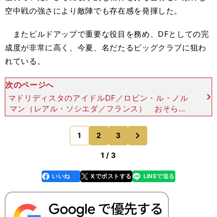
空中戦の強さにより敵陣でも存在感を発揮した。
またビルドアップで重要な役目を務め、DFとしての完
成度が非常に高く、今夏、名だたるビッグクラブに狙わ
れている。
次のページへ
マドリディスタのアイドルDF／ロビン・ル・ノル
マン（レアル・ソシエダ／フランス） おそらく
ル・ノルマンは国外では無名に等しいだろう。スペ
インでも彼のすごさに気づいている人は、まだ多く
次
1
2
3
のページへ
はなさそうだ。
1 / 3
いいね
Xでポストする
LINEで送る
line
faceboo
x
k