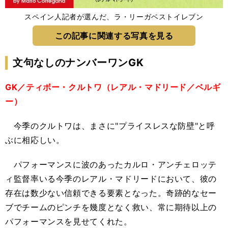
スペイン人記者が選んだ、ラ・リーガベストイレブン
この記事に関連する写真を見る
文句なしのナンバーワンGK
GK／ティボー・クルトワ（レアル・マドリード／ベルギ
ー）
今季のクルトワは、まさに"プライスレスな防壁"と呼
ぶに相応しい。
パフォーマンスに波のあったカルロ・アンチェロッテ
ィ監督率いる今季のレアル・マドリードにおいて、彼の
存在は数少ない信頼できる要素となった。奇跡的なセー
ブでチームのピンチを幾度となく救い、常に期待以上の
パフォーマンスを見せてくれた。