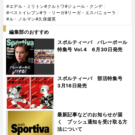
#エデル・ミリトン
#クルトワ
#ジュール・クンデ
#ベストイレブン
#ラ・リーガ
#リーガ・エスパニョーラ
#ル・ノルマン
#久保建英
編集部のおすすめ
スポルティーバ バレーボール
特集号 Vol.4 6月30日発売
スポルティーバ 部活特集号
3月16日発売
最新記事などのお知らせが届
く プッシュ通知を受け取る方
法について