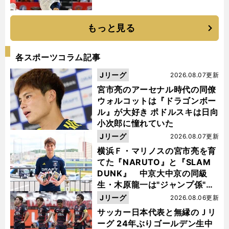
もっと見る
各スポーツコラム記事
Jリーグ
2026.08.07更新
宮市亮のアーセナル時代の同僚
ウォルコットは『ドラゴンボー
ル』が大好き ポドルスキは日向
小次郎に憧れていた
Jリーグ
2026.08.07更新
横浜Ｆ・マリノスの宮市亮を育
てた『NARUTO』と『SLAM
DUNK』 中京大中京の同級
生・木原龍一は"ジャンプ係"だ
った
Jリーグ
2026.08.06更新
サッカー日本代表と無縁のＪリ
ーグ 24年ぶりゴールデン生中