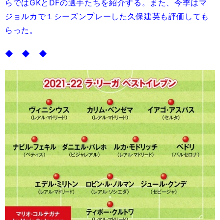
らではGKとDFの選手たちを紹介する。また、今季はマ
ジョルカで１シーズンプレーした久保建英も評価しても
らった。
◆ ◆ ◆