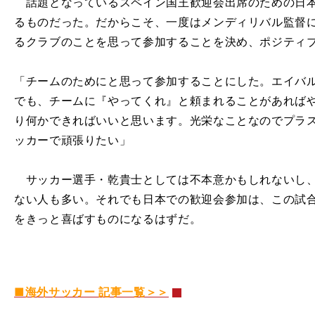
話題となっているスペイン国王歓迎会出席のための日本
るものだった。だからこそ、一度はメンディリバル監督
るクラブのことを思って参加することを決め、ポジティ
「チームのためにと思って参加することにした。エイバ
でも、チームに『やってくれ』と頼まれることがあれば
り何かできればいいと思います。光栄なことなのでプラ
ッカーで頑張りたい」
サッカー選手・乾貴士としては不本意かもしれないし、
ない人も多い。それでも日本での歓迎会参加は、この試
をきっと喜ばすものになるはずだ。
■海外サッカー 記事一覧＞＞