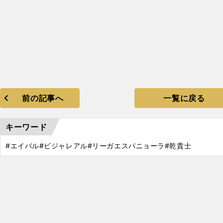
前の記事へ
一覧に戻る
キーワード
#エイバル
#ビジャレアル
#リーガエスパニョーラ
#乾貴士