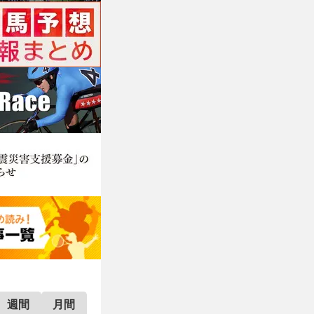
週間
月間