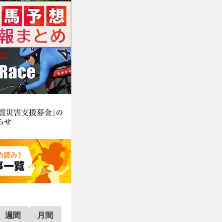
週間
月間