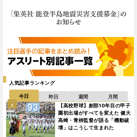
人気記事ランキング
今日
昨日
週間
月間
【高校野球】創部10年目の甲子
1
園初出場がすべてを変えた 健大
高崎・青栁監督が語る「機動破
壊」はこうして生まれた