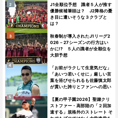
J1全順位予想 識者５人が推す
2
優勝候補筆頭は？ J2降格の憂
き目に遭いそうな３クラブと
は？
秋春制が導入されたJ1リーグ2
3
026－27シーズンの行方はい
かに!? ５人の識者が全順位を
大胆予想
4
「お前がラクして生意気だな」
「あいつ若いくせに」厳しい言
葉を浴びせられるも佐藤慎太郎
が貫いた誇りとファンへの思い
5
【夏の甲子園2026】聖隷クリ
ストファー・高部陸の「２回加
速する」規格外のストレート そ