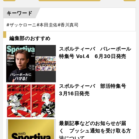
キーワード
#ザッケローニ
#本田圭佑
#香川真司
編集部のおすすめ
スポルティーバ バレーボール
特集号 Vol.4 6月30日発売
スポルティーバ 部活特集号
3月16日発売
最新記事などのお知らせが届
く プッシュ通知を受け取る方
法について