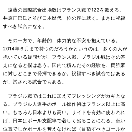
遠藤の国際試合出場数はフランス戦で122を数える。
井原正巳氏と並び日本歴代一位の座に就く。まさに祝福
すべき試合になる。
その一方で、年齢的、体力的な不安を抱えている。
2014年６月まで持つのだろうかというのは、多くの人が
抱いている疑問だが、フランス戦、ブラジル戦はその答
えになると僕は思う。国内で積んだその経験を、両強豪
に対しどこまで発揮できるか。祝福すべき試合ではある
が、試される試合でもある。
ブラジル戦ではこれに加えてプレッシングがカギとな
る。ブラジル人選手のボール操作術はフランス以上に高
い。もちろん日本よりも高い。サイドを有効に使われれ
ば、日本はボール支配率で著しく劣ることになる。低い
位置でしかボールを奪えなければ（目指すべきゴールか