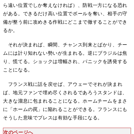
ら遠い位置でしか奪えなければ）、防戦一方になる恐れ
がある。できるだけ高い位置でボールを奪い、相手の守
備が整う前に攻めきる作戦にどこまで徹することができ
るか。
それが決まれば、瞬間、チャンス到来とばかり、チー
ムには計り知れない勢いが生まれる。逆にブラジルは焦
り、慌てる。ショックは増幅され、パニックを誘発する
ことになる。
フランス戦に話を戻せば、アウェーでそれが決まれ
ば、地元ファンで埋め尽くされるであろうスタンドは、
大きな溜息に包まれることになる。ホームチームをまさ
に「ホームの罠」に陥れることができる。フランスにも
そうした意味でプレスは有効な手段になる。
次のページへ