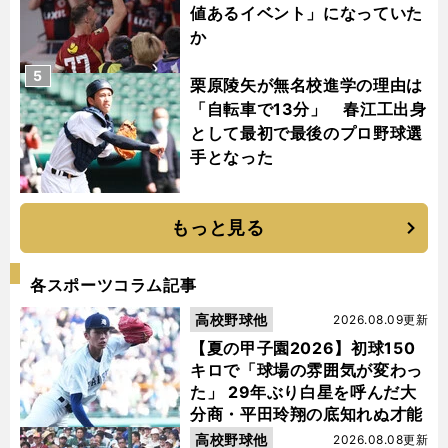
値あるイベント」になっていた
か
5
栗原陵矢が無名校進学の理由は
「自転車で13分」 春江工出身
として最初で最後のプロ野球選
手となった
もっと見る
各スポーツコラム記事
高校野球他
2026.08.09更新
【夏の甲子園2026】初球150
キロで「球場の雰囲気が変わっ
た」 29年ぶり白星を呼んだ大
分商・平田玲翔の底知れぬ才能
高校野球他
2026.08.08更新