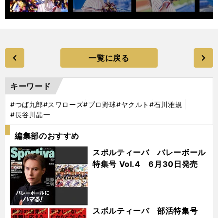
一覧に戻る
キーワード
#つば九郎
#スワローズ
#プロ野球
#ヤクルト
#石川雅規
#長谷川晶一
編集部のおすすめ
スポルティーバ バレーボール
特集号 Vol.4 6月30日発売
スポルティーバ 部活特集号