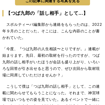
この記事に関連する写真を見る
【つば九郎の「話し相手」として...】
スポルティーバ編集部から連絡をもらったのは、2022
年９月のことだった。そこには、こんな内容のことが書
かれていた。
「今度、『つば九郎の人生相談〜とりですが。』連載が
始まります。先日、最初の取材を行ったのですが、つば
九郎の話し相手がいたほうが会話も盛り上がり、いろい
ろな回答が引き出せると思うので、ぜひ次回から取材現
場に同席していただけませんか？」
こうして僕は「つば九郎の話し相手」として、この連
載に関わらせてもらうことになった。それまで、神宮球
場ではいつもその姿を見ていた。あるイベントで一緒に