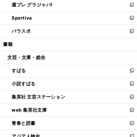
週プレ グラジャパ!
く
で
ィ
い
新
開
ン
ウ
し
Sportiva
く
ド
ィ
い
新
ウ
ン
ウ
し
パラスポ
で
ド
ィ
い
新
開
ウ
ン
ウ
し
書籍
く
で
ド
ィ
い
開
ウ
ン
ウ
文芸・文庫・総合
く
で
ド
ィ
開
ウ
ン
すばる
く
で
ド
新
開
ウ
し
小説すばる
く
で
い
新
開
ウ
し
集英社 文芸ステーション
く
ィ
い
新
ン
ウ
し
web 集英社文庫
ド
ィ
い
新
ウ
ン
ウ
し
青春と読書
で
ド
ィ
い
新
開
ウ
ン
ウ
し
アジア人物史
く
で
ド
ィ