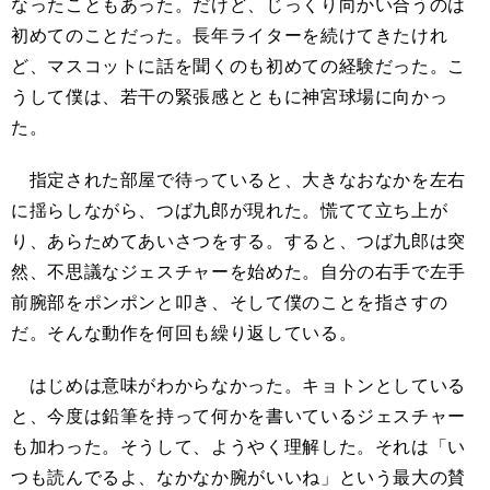
なったこともあった。だけど、じっくり向かい合うのは
初めてのことだった。長年ライターを続けてきたけれ
ど、マスコットに話を聞くのも初めての経験だった。こ
うして僕は、若干の緊張感とともに神宮球場に向かっ
た。
指定された部屋で待っていると、大きなおなかを左右
に揺らしながら、つば九郎が現れた。慌てて立ち上が
り、あらためてあいさつをする。すると、つば九郎は突
然、不思議なジェスチャーを始めた。自分の右手で左手
前腕部をポンポンと叩き、そして僕のことを指さすの
だ。そんな動作を何回も繰り返している。
はじめは意味がわからなかった。キョトンとしている
と、今度は鉛筆を持って何かを書いているジェスチャー
も加わった。そうして、ようやく理解した。それは「い
つも読んでるよ、なかなか腕がいいね」という最大の賛