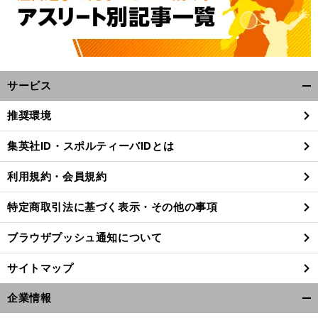
サービス
開
く/
推奨環境
閉
じ
集英社ID・スポルティーバIDとは
る
利用規約・会員規約
特定商取引法に基づく表示・その他の事項
ブラウザプッシュ通知について
サイトマップ
企業情報
開