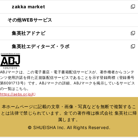
ウ
ン
ウ
し
zakka market
く
で
ド
ィ
い
新
開
ウ
ン
ウ
し
その他WEBサービス
く
で
ド
ィ
い
開
ウ
ン
ウ
集英社アドナビ
く
で
ド
ィ
新
開
ウ
ン
し
集英社エディターズ・ラボ
く
で
ド
い
新
開
ウ
ウ
し
く
で
ィ
い
開
ン
ウ
ABJマークは、この電子書店・電子書籍配信サービスが、著作権者からコンテ
く
ド
ィ
ンツ使用許諾を得た正規版配信サービスであることを示す登録商標（登録番号
ウ
ン
第6091713号）です。ABJマークの詳細、ABJマークを掲示しているサービス
で
ド
の一覧はこちら。
開
ウ
https://aebs.or.jp/
新
く
で
し
い
開
本ホームページに記載の文章・画像・写真などを無断で複製するこ
ウ
く
とは法律で禁じられています。全ての著作権は株式会社 集英社に帰
ィ
属します。
ン
ド
© SHUEISHA Inc. All Rights Reserved.
ウ
で