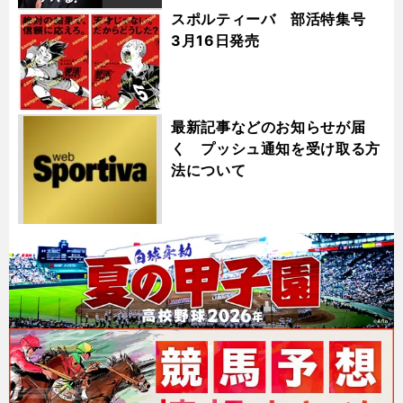
スポルティーバ 部活特集号
3月16日発売
最新記事などのお知らせが届
く プッシュ通知を受け取る方
法について