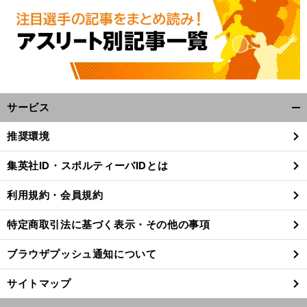
サービス
開
く/
推奨環境
閉
じ
集英社ID・スポルティーバIDとは
る
利用規約・会員規約
特定商取引法に基づく表示・その他の事項
ブラウザプッシュ通知について
サイトマップ