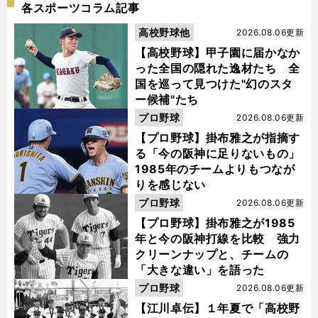
各スポーツコラム記事
高校野球他
2026.08.06更新
【高校野球】甲子園に届かなか
った全国の隠れた逸材たち 全
国を巡って見つけた"幻のスタ
ー候補"たち
プロ野球
2026.08.06更新
【プロ野球】掛布雅之が指摘す
る「今の阪神に足りないもの」
1985年のチームよりもつなが
りを感じない
プロ野球
2026.08.06更新
【プロ野球】掛布雅之が1985
年と今の阪神打線を比較 強力
クリーンナップと、チームの
「大きな違い」を語った
プロ野球
2026.08.06更新
【江川卓伝】１年夏で「高校野