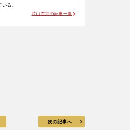
ている。
片山右京の記事一覧
次の記事へ