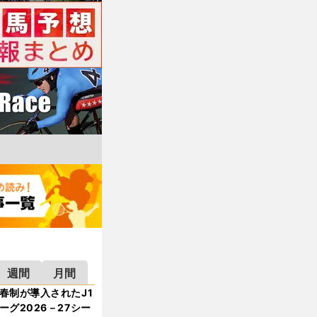
週間
月間
春制が導入されたJ1
ーグ2026－27シー