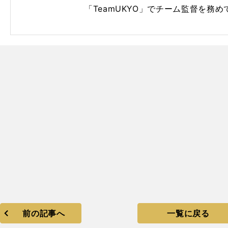
「TeamUKYO」でチーム監督を務め
前の記事へ
一覧に戻る