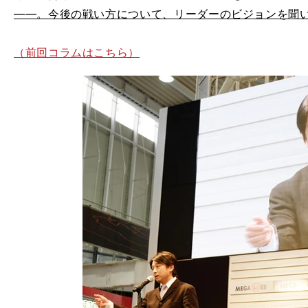
――。今後の戦い方について、リーダーのビジョンを聞
（前回コラムはこちら）