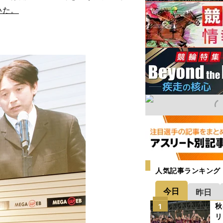
いた。
人気記事ランキング
今日
昨日
秋
1
リ