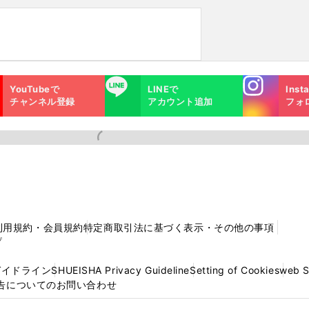
Instagra
LINE
YouTubeで
LINEで
Inst
m
チャンネル登録
アカウント追加
フォ
利用規約・会員規約
特定商取引法に基づく表示・その他の事項
プ
ガイドライン
SHUEISHA Privacy Guideline
Setting of Cookies
web 
告についてのお問い合わせ