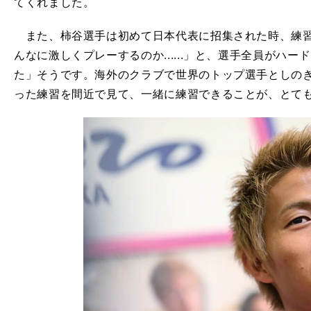
てくれました。
また、柿谷選手は初めて日本代表に招集された時、練習
んなに激しくプレーするのか......」と、選手全員がハ
た」そうです。海外のクラブで世界のトップ選手としの
った練習を間近で見て、一緒に練習できることが、とて