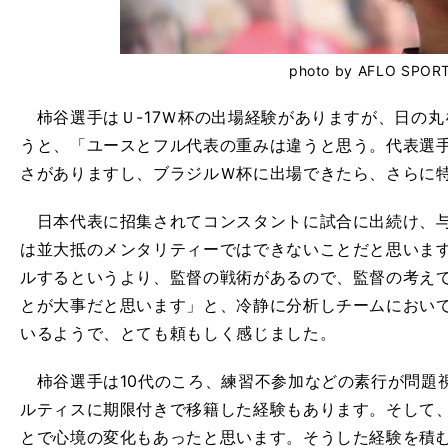
photo by AFLO SPOR
柿谷選手はＵ-17Ｗ杯の出場経験がありますが、日の丸
うと、「ユースとフル代表の重みは違うと思う。代表選
さがありますし、ブラジルＷ杯に出場できたら、さらに
日本代表に招集されてコンスタントに試合に出続け、与
は並大抵のメンタリティーではできないことだと思いま
ルするというより、監督の戦術があるので、監督の考え
とが大事だと思います」と、冷静に分析しチームにおい
いるようで、とても頼もしく感じました。
柿谷選手は10代のころ、練習不参加などの素行が問題
ルティスに期限付きで移籍した経験もあります。そして、
とで心境の変化もあったと思います。そうした経験を積