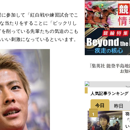
に参加して「紅白戦や練習試合でこ
ードな当たりをすることに「ビックリし
ぎを削っている先輩たちの気迫のこも
もいい刺激になっているといいます。
人気記事ランキング
今日
昨日
羽
1
「
い