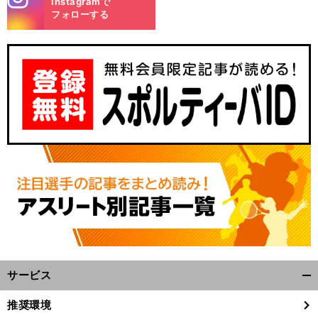
Instagramで
m
フォローする
サービス
開
く/
推奨環境
閉