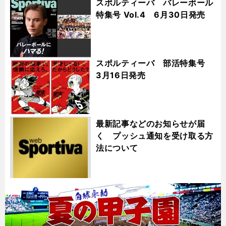
スポルティーバ バレーボール
特集号 Vol.4 6月30日発売
スポルティーバ 部活特集号
3月16日発売
最新記事などのお知らせが届
く プッシュ通知を受け取る方
法について