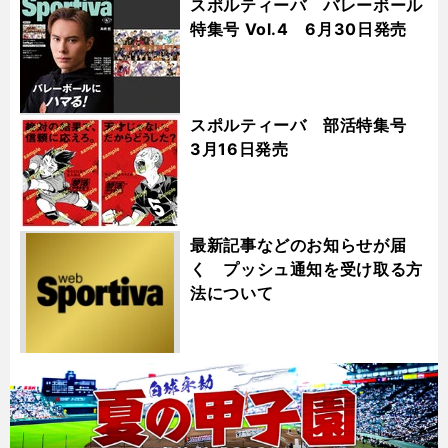
スポルティーバ バレーボール
特集号 Vol.4 6月30日発売
スポルティーバ 部活特集号
3月16日発売
最新記事などのお知らせが届
く プッシュ通知を受け取る方
法について