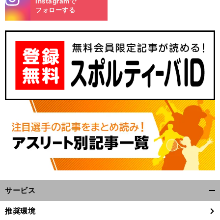
Instagramで
m
フォローする
サービス
開
く/
推奨環境
閉