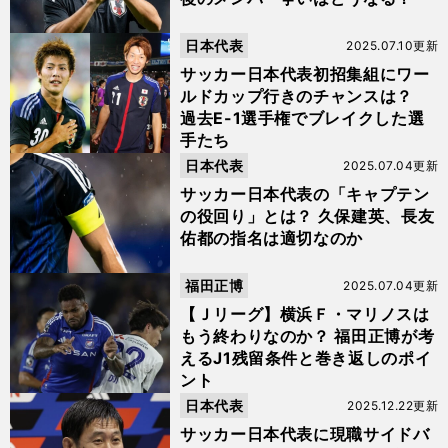
日本代表
2025.07.10更新
サッカー日本代表初招集組にワー
ルドカップ行きのチャンスは？
過去E-1選手権でブレイクした選
手たち
日本代表
2025.07.04更新
サッカー日本代表の「キャプテン
の役回り」とは？ 久保建英、長友
佑都の指名は適切なのか
福田正博
2025.07.04更新
【Ｊリーグ】横浜Ｆ・マリノスは
もう終わりなのか？ 福田正博が考
えるJ1残留条件と巻き返しのポイ
ント
日本代表
2025.12.22更新
サッカー日本代表に現職サイドバ