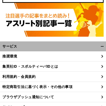
サービス
開
く/
推奨環境
閉
じ
集英社ID・スポルティーバIDとは
る
利用規約・会員規約
特定商取引法に基づく表示・その他の事項
ブラウザプッシュ通知について