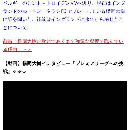
ベルギーのシント＝トロイデンVVへ渡り、現在はイング
ランドのルートン・タウンFCでプレーしている橋岡大樹
に話を聞いた。後編はイングランドに来てから感じたこ
とについて。
前編「橋岡大樹が欧州であくまで強気な態度で臨んでい
る理由」＞＞
【動画】橋岡大樹インタビュー「プレミアリーグへの挑
戦」↓↓↓