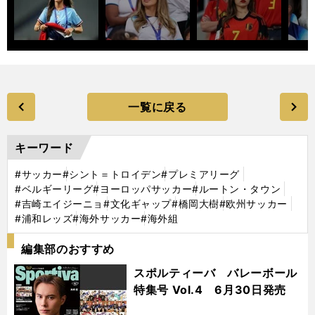
一覧に戻る
キーワード
#サッカー
#シント＝トロイデン
#プレミアリーグ
#ベルギーリーグ
#ヨーロッパサッカー
#ルートン・タウン
#吉崎エイジーニョ
#文化ギャップ
#橋岡大樹
#欧州サッカー
#浦和レッズ
#海外サッカー
#海外組
編集部のおすすめ
スポルティーバ バレーボール
特集号 Vol.4 6月30日発売