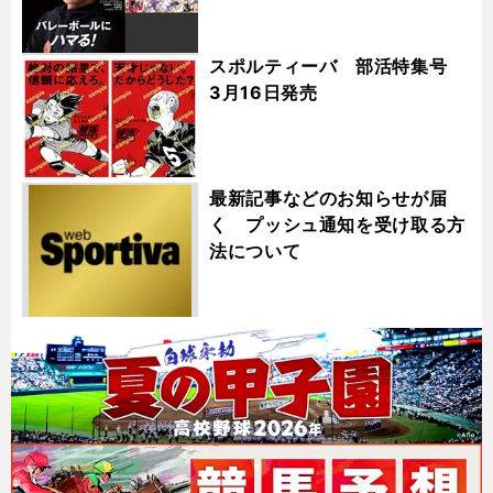
スポルティーバ 部活特集号
3月16日発売
最新記事などのお知らせが届
く プッシュ通知を受け取る方
法について